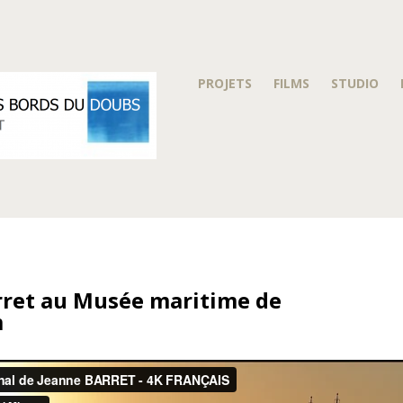
PROJETS
FILMS
STUDIO
rret au Musée maritime de
m