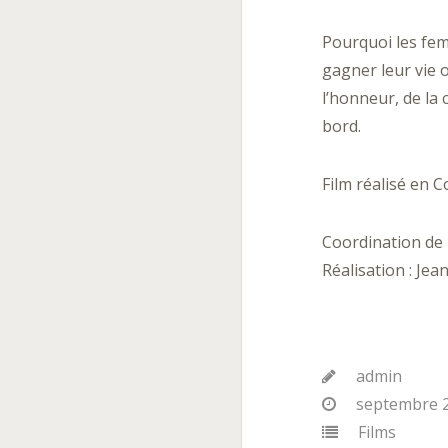
Pourquoi les fem
gagner leur vie 
l’honneur, de la 
bord.
Film réalisé en 
Coordination de 
Réalisation : Je
admin
septembre 2
Films