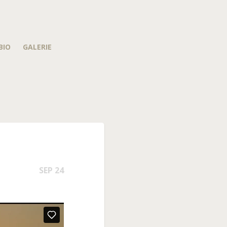
BIO
GALERIE
SEP 24