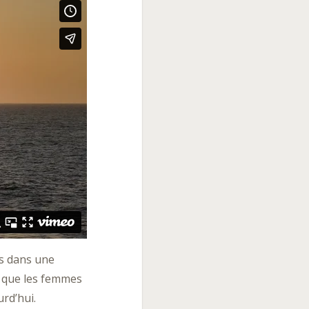
s dans une
s que les femmes
rd’hui.