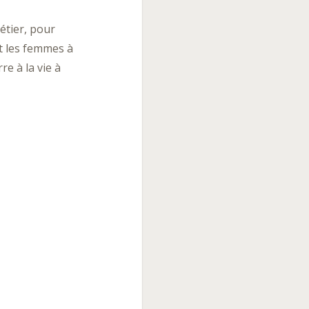
étier, pour
et les femmes à
re à la vie à