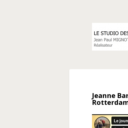
Jeanne Ba
Rotterda