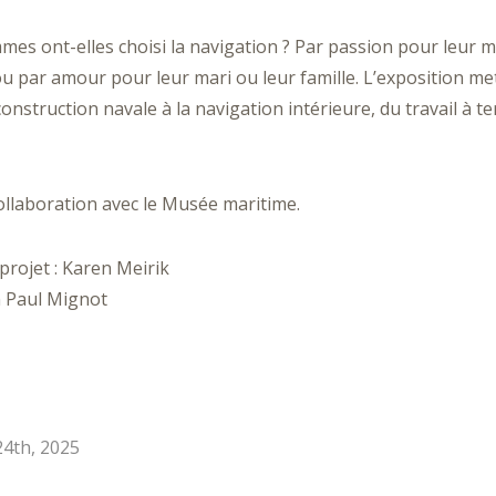
mes ont-elles choisi la navigation ? Par passion pour leur m
ou par amour pour leur mari ou leur famille. L’exposition m
construction navale à la navigation intérieure, du travail à ter
Collaboration avec le Musée maritime.
projet : Karen Meirik
an Paul Mignot
4th, 2025