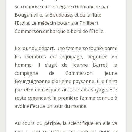
se compose d’une frégate commandée par
Bougainville, la
Boudeuse
, et de la flûte
l’
Etoile
. Le médecin botaniste Philibert
Commerson embarque à bord de l’
Etoile.
Le jour du départ, une femme se faufile parmi
les membres de l’équipage, déguisée en
homme. Il s’agit de Jeanne Barret, la
compagne de Commerson, jeune
Bourguignonne d’origine paysanne. Elle finira
par être démasquée au cours du voyage. Elle
reste cependant la première femme connue à
avoir effectué un tour du monde.
Au cours du périple, la scientifique en elle va
peu à peu se révéler. Son intérêt pour ce