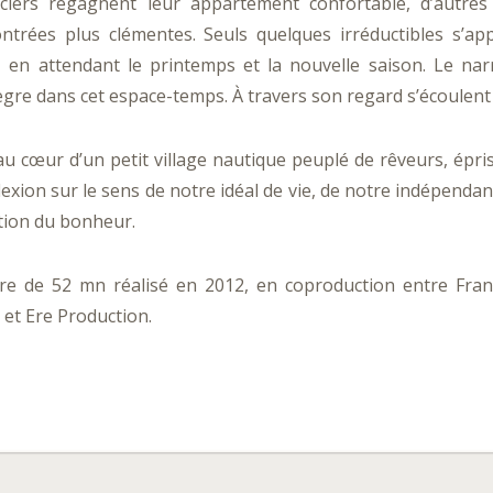
nciers regagnent leur appartement confortable, d’autre
ontrées plus clémentes. Seuls quelques irréductibles s’ap
e, en attendant le printemps et la nouvelle saison. Le na
tègre dans cet espace-temps. À travers son regard s’écoulent 
 cœur d’un petit village nautique peuplé de rêveurs, épris
exion sur le sens de notre idéal de vie, de notre indépendan
tion du bonheur.
re de 52 mn réalisé en 2012, en coproduction entre Fr
et Ere Production.