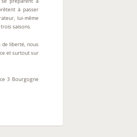
s se préparent à
prêtent à passer
rrateur, lui-même
trois saisons.
 de liberté, nous
ce et surtout sur
ance 3 Bourgogne