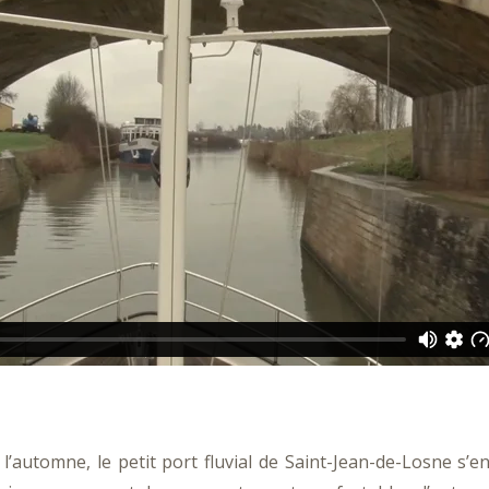
’automne, le petit port fluvial de Saint-Jean-de-Losne s’