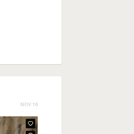
NOV 10