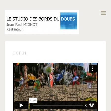
OCT 31