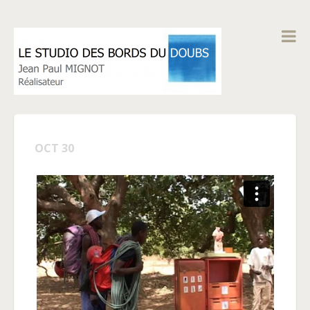
OCT 30