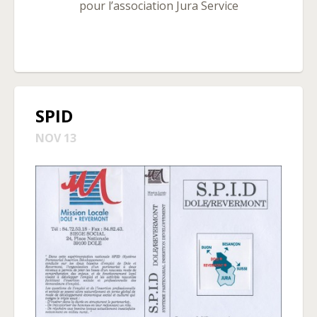
pour l’association Jura Service
SPID
NOV 13